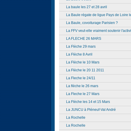
La baule les 27 et 28 avril
La Baule régate de ligue Pays de Loire l
La Baule, covoiturage Parisien ?
La FFV veut-elle vraiment soutenir l'activ
LA FLECHE 26 MARS
La Flèche 29 mars
La Flèche 8 Avril
La Flèche le 10 Mars
La Flèche le 20 11 2011
La Fleche le 24/11
La flèche le 26 mars
La Fleche le 27 Mars
La Flèche les 14 et 15 Mars
La JUNCU à Pléneuf-Val André
La Rochelle
La Rochelle