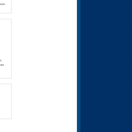
nom.
pas