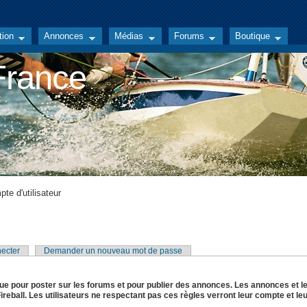
tion
Annonces
Médias
Forums
Boutique
 France
te d'utilisateur
ecter
Demander un nouveau mot de passe
ue pour poster sur les forums et pour publier des annonces. Les annonces et l
reball. Les utilisateurs ne respectant pas ces règles verront leur compte et le