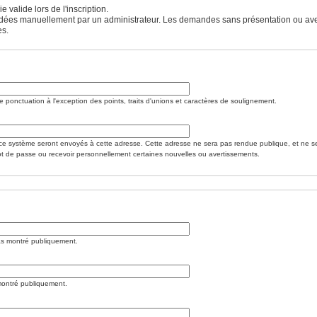
valide lors de l'inscription.
 validées manuellement par un administrateur. Les demandes sans présentation ou av
es.
 ponctuation à l'exception des points, traits d'unions et caractères de soulignement.
ce système seront envoyés à cette adresse. Cette adresse ne sera pas rendue publique, et ne s
ot de passe ou recevoir personnellement certaines nouvelles ou avertissements.
s montré publiquement.
ontré publiquement.