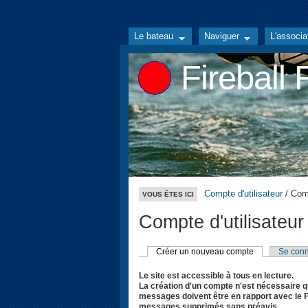
Le bateau
Naviguer
L'associa
Fireball
Compte d'utilisateur
/ Comp
VOUS ÊTES ICI
Compte d'utilisateur
Créer un nouveau compte
Se conn
Le site est accessible à tous en lecture.
La création d'un compte n'est nécessaire q
messages doivent être en rapport avec le Fi
messages supprimés sans préavis.