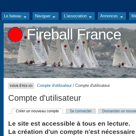
Le bateau
Naviguer
L'association
Annonces
Mé
Fireball France
Compte d'utilisateur
/ Compte d'utilisateur
VOUS ÊTES ICI
Compte d'utilisateur
Créer un nouveau compte
Se connecter
Demander un nouve
Le site est accessible à tous en lecture.
La création d'un compte n'est nécessaire