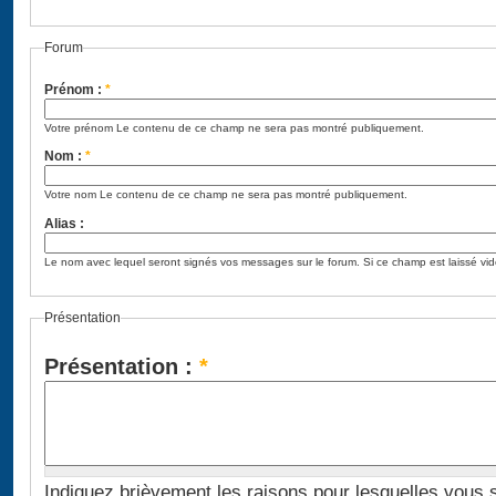
Forum
Prénom :
*
Votre prénom Le contenu de ce champ ne sera pas montré publiquement.
Nom :
*
Votre nom Le contenu de ce champ ne sera pas montré publiquement.
Alias :
Le nom avec lequel seront signés vos messages sur le forum. Si ce champ est laissé vi
Présentation
Présentation :
*
Indiquez brièvement les raisons pour lesquelles vous souha