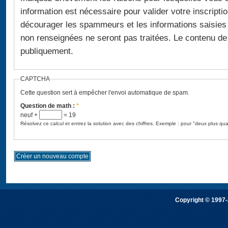
information est nécessaire pour valider votre inscription
décourager les spammeurs et les informations saisies
non renseignées ne seront pas traitées. Le contenu de ce champ ne sera pas montré
publiquement.
CAPTCHA
Cette question sert à empêcher l'envoi automatique de spam.
Question de math :
*
neuf +
= 19
Résolvez ce calcul et entrez la solution avec des chiffres. Exemple : pour "deux plus qua
Copyright © 1997-2