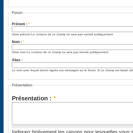
Forum
Prénom :
*
Votre prénom Le contenu de ce champ ne sera pas montré publiquement.
Nom :
*
Votre nom Le contenu de ce champ ne sera pas montré publiquement.
Alias :
Le nom avec lequel seront signés vos messages sur le forum. Si ce champ est laissé vi
Présentation
Présentation :
*
Indiquez brièvement les raisons pour lesquelles vous souha