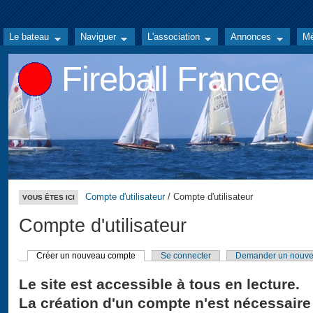
Le bateau
Naviguer
L'association
Annonces
Mé
Fireball France
Compte d'utilisateur
/ Compte d'utilisateur
VOUS ÊTES ICI
Compte d'utilisateur
Créer un nouveau compte
Se connecter
Demander un nouve
Le site est accessible à tous en lecture.
La création d'un compte n'est nécessaire