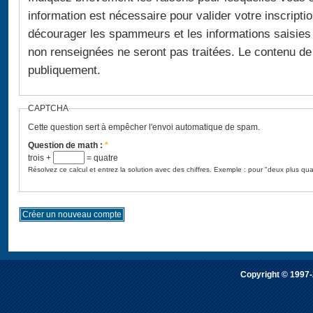
information est nécessaire pour valider votre inscription
décourager les spammeurs et les informations saisies
non renseignées ne seront pas traitées. Le contenu de ce champ ne sera pas montré
publiquement.
CAPTCHA
Cette question sert à empêcher l'envoi automatique de spam.
Question de math :
*
trois +
= quatre
Résolvez ce calcul et entrez la solution avec des chiffres. Exemple : pour "deux plus qua
Copyright © 1997-2