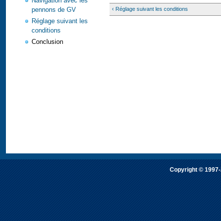
Navigation avec les
pennons de GV
‹ Réglage suivant les conditions
Réglage suivant les
conditions
Conclusion
Copyright © 1997-2