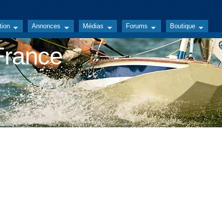
tion
Annonces
Médias
Forums
Boutique
 France