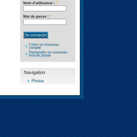
Nom d'utilisateur :
*
Mot de passe :
*
Créer un nouveau
compte
Demander un nouveau
mot de passe
Navigation
Photos