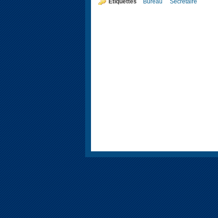
Étiquettes
Bureau
Secrétaire