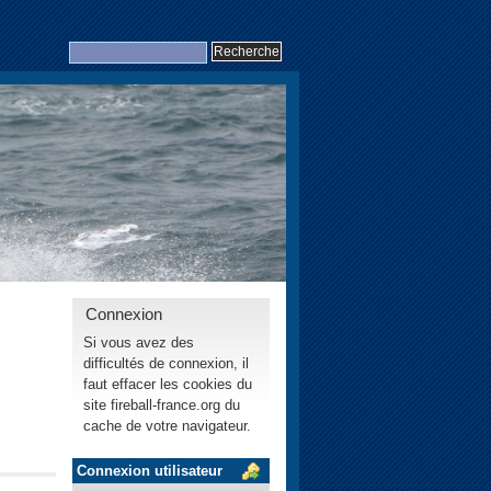
Connexion
Si vous avez des
difficultés de connexion, il
faut effacer les cookies du
site fireball-france.org du
cache de votre navigateur.
Connexion utilisateur