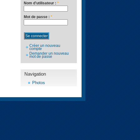
Nom d'utilisateur :
*
Mot de passe :
*
Créer un nouveau
compte
Demander un nouveau
mot de passe
Navigation
Photos