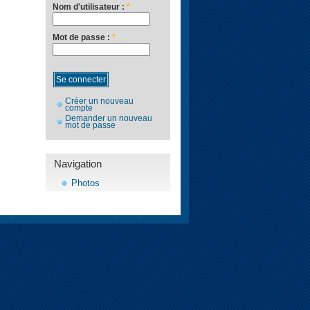
Nom d'utilisateur :
*
Mot de passe :
*
Créer un nouveau
compte
Demander un nouveau
mot de passe
Navigation
Photos