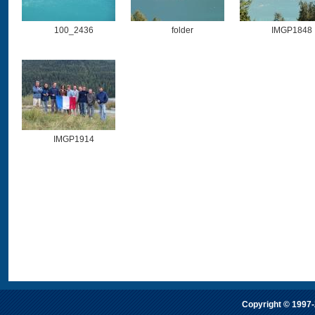
100_2436
folder
IMGP1848
IMGP1914
Copyright © 1997-2