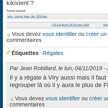
kikivient ?
Fichier attaché
avis-_course_ligue_der_2019.doc
‹ D5 a la fleche 28 29 mars 2020
Mau
Vous devez
vous identifier
ou
créer un
commentaires
Étiquettes
Régates
Par Jean Robillard, le lun, 04/11/2019 -
Il y a régate à Viry aussi mais il fa
regrouper là où il y aura le plus de F
Vous devez
vous identifier
ou
créer 
commentaires