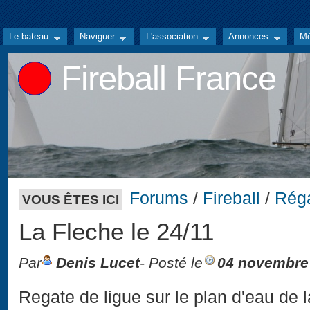
Le bateau
Naviguer
L'association
Annonces
Mé
Fireball France
Forums
/
Fireball
/
Rég
VOUS ÊTES ICI
La Fleche le 24/11
Par
Denis Lucet
- Posté le
04 novembre
Regate de ligue sur le plan d'eau de 