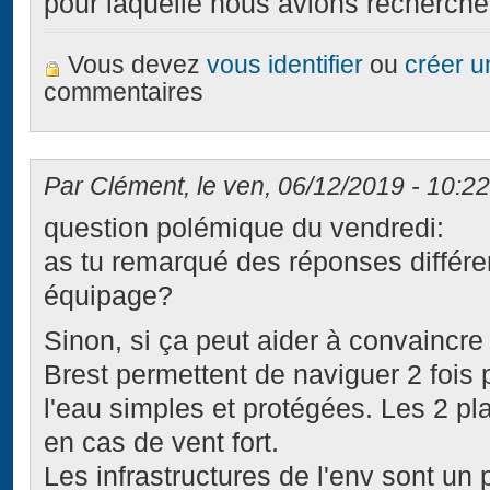
pour laquelle nous avions recherché 
Vous devez
vous identifier
ou
créer 
commentaires
Par Clément, le ven, 06/12/2019 - 10:22
question polémique du vendredi:
as tu remarqué des réponses différ
équipage?
Sinon, si ça peut aider à convaincr
Brest permettent de naviguer 2 fois 
l'eau simples et protégées. Les 2 pl
en cas de vent fort.
Les infrastructures de l'env sont un 