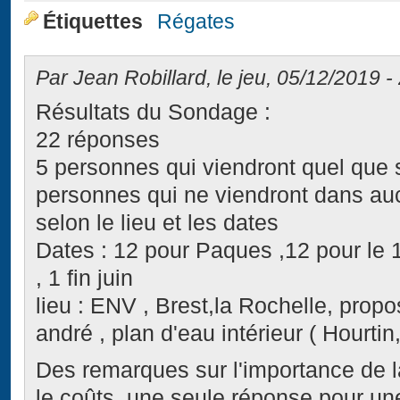
Étiquettes
Régates
Par Jean Robillard, le jeu, 05/12/2019 -
Résultats du Sondage :
22 réponses
5 personnes qui viendront quel que so
personnes qui ne viendront dans auc
selon le lieu et les dates
Dates : 12 pour Paques ,12 pour le 1
, 1 fin juin
lieu : ENV , Brest,la Rochelle, propos
andré , plan d'eau intérieur ( Hourtin,
Des remarques sur l'importance de l
le coûts. une seule réponse pour une