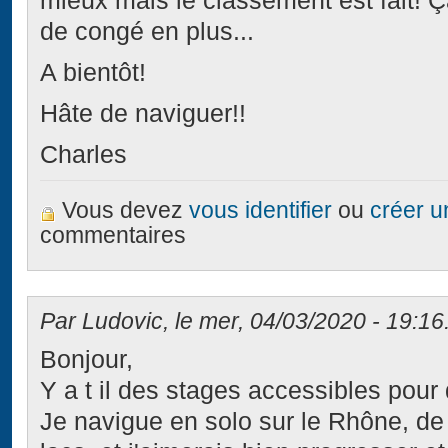
mieux mais le classement est fait! 
de congé en plus...
A bientôt!
Hâte de naviguer!!
Charles
Vous devez
vous identifier
ou
créer 
commentaires
Par Ludovic, le mer, 04/03/2020 - 19:16
Bonjour,
Y a t il des stages accessibles pou
Je navigue en solo sur le Rhône, d