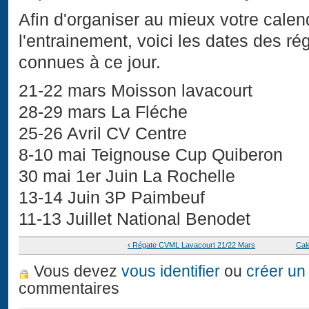
Afin d'organiser au mieux votre calendri
l'entrainement, voici les dates des r
connues à ce jour.
21-22 mars Moisson lavacourt
28-29 mars La Fléche
25-26 Avril CV Centre
8-10 mai Teignouse Cup Quiberon
30 mai 1er Juin La Rochelle
13-14 Juin 3P Paimbeuf
11-13 Juillet National Benodet
‹ Régate CVML Lavacourt 21/22 Mars
Cal
Vous devez
vous identifier
ou
créer un
commentaires