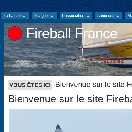
Le bateau
Naviguer
L'association
Annonces
Mé
Fireball France
Bienvenue sur le site F
VOUS ÊTES ICI
Bienvenue sur le site Fireb