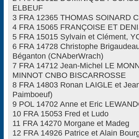
ELBEUF
3 FRA 12365 THOMAS SOINARD C.
4 FRA 15065 FRANÇOISE ET DEN
5 FRA 15015 Sylvain et Clément, YC
6 FRA 14728 Christophe Brigaudeau
Béganton (CNAberWrach)
7 FRA 14712 Jean-Michel LE MON
MINNOT CNBO BISCARROSSE
8 FRA 14803 Ronan LAIGLE et Je
Paimboeuf)
9 POL 14702 Anne et Eric LEWAN
10 FRA 15053 Fred et Ludo
11 FRA 14270 Morgane et Madeg
12 FRA 14926 Patrice et Alain Bour