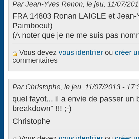
Par Jean-Yves Renon, le jeu, 11/07/201
FRA 14803 Ronan LAIGLE et Jean
Paimboeuf)
(A noter que je ne me suis pas nomm
Vous devez
vous identifier
ou
créer 
commentaires
Par Christophe, le jeu, 11/07/2013 - 17:
quel fayot... il a envie de passer un
breakdown" !!! ;-)
Christophe
Vous devez
vous identifier
ou
créer 