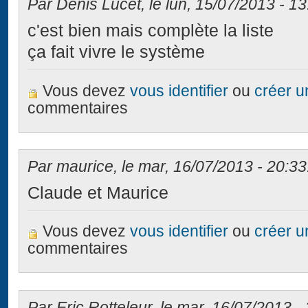
Par Denis Lucet, le lun, 15/07/2013 - 13
c'est bien mais complète la liste
ça fait vivre le système
Vous devez
vous identifier
ou
créer 
commentaires
Par maurice, le mar, 16/07/2013 - 20:33
Claude et Maurice
Vous devez
vous identifier
ou
créer 
commentaires
Par Eric Rotteleur, le mar, 16/07/2013 -