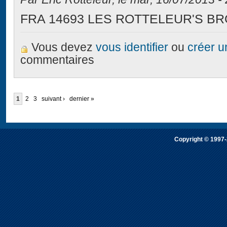
FRA 14693 LES ROTTELEUR'S B
Vous devez
vous identifier
ou
créer 
commentaires
1
2
3
suivant ›
dernier »
Copyright © 1997-2