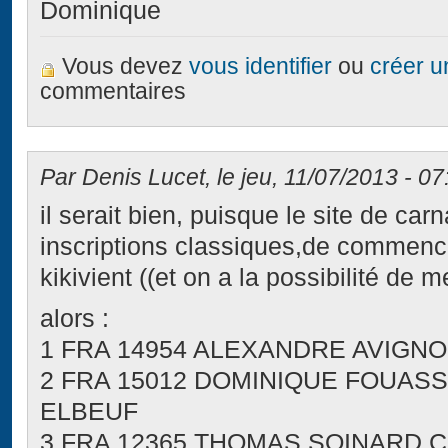
Dominique
Vous devez
vous identifier
ou
créer 
commentaires
Par Denis Lucet, le jeu, 11/07/2013 - 07
il serait bien, puisque le site de ca
inscriptions classiques,de commencer
kikivient ((et on a la possibilité de m
alors :
1 FRA 14954 ALEXANDRE AVIGNO
2 FRA 15012 DOMINIQUE FOUASS
ELBEUF
3 FRA 12365 THOMAS SOINARD C.