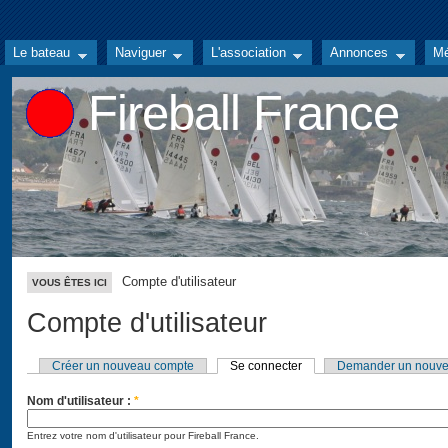
Le bateau
Naviguer
L'association
Annonces
Mé
Fireball France
Compte d'utilisateur
VOUS ÊTES ICI
Compte d'utilisateur
Créer un nouveau compte
Se connecter
Demander un nouve
Nom d'utilisateur :
*
Entrez votre nom d'utilisateur pour Fireball France.