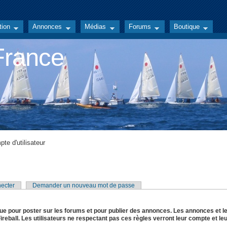
tion
Annonces
Médias
Forums
Boutique
 France
te d'utilisateur
ecter
Demander un nouveau mot de passe
ue pour poster sur les forums et pour publier des annonces. Les annonces et l
reball. Les utilisateurs ne respectant pas ces règles verront leur compte et le