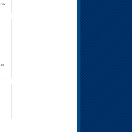
nom.
pas