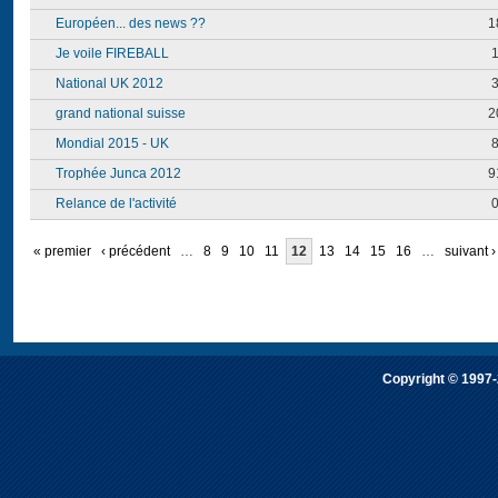
Européen... des news ??
1
Je voile FIREBALL
National UK 2012
grand national suisse
2
Mondial 2015 - UK
Trophée Junca 2012
9
Relance de l'activité
« premier
‹ précédent
…
8
9
10
11
12
13
14
15
16
…
suivant ›
Copyright © 1997-2